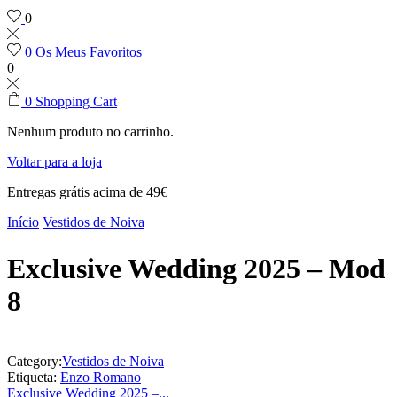
0
0
Os Meus Favoritos
0
0
Shopping Cart
Nenhum produto no carrinho.
Voltar para a loja
Entregas grátis acima de 49€
Início
Vestidos de Noiva
Exclusive Wedding 2025 – Mod
8
Category:
Vestidos de Noiva
Etiqueta:
Enzo Romano
Exclusive Wedding 2025 –...