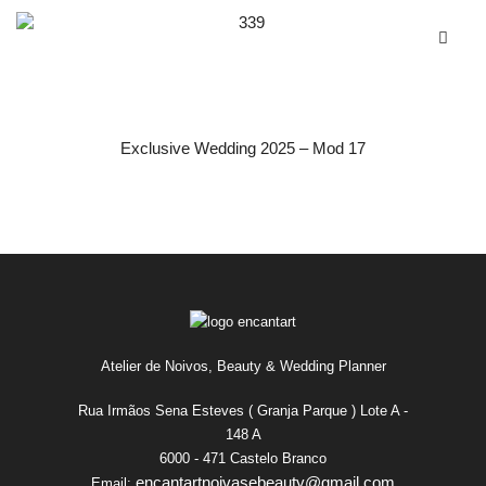
Exclusive Wedding 2025 – Mod 17
Atelier de Noivos, Beauty & Wedding Planner
Rua Irmãos Sena Esteves ( Granja Parque ) Lote A -
148 A
6000 - 471 Castelo Branco
encantartnoivasebeauty@gmail.com
Email: