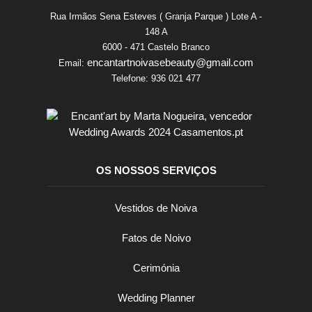
Rua Irmãos Sena Esteves ( Granja Parque ) Lote A -
148 A
6000 - 471 Castelo Branco
encantartnoivasebeauty@gmail.com
Email:
Telefone:
936 021 477
OS NOSSOS SERVIÇOS
Vestidos de Noiva
Fatos de Noivo
Cerimónia
Wedding Planner