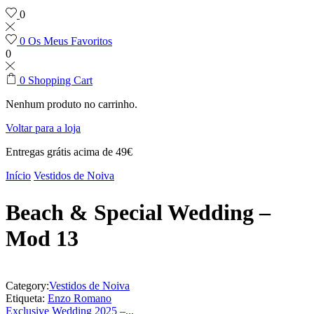
0
0
Os Meus Favoritos
0
0
Shopping Cart
Nenhum produto no carrinho.
Voltar para a loja
Entregas grátis acima de 49€
Início
Vestidos de Noiva
Beach & Special Wedding –
Mod 13
Category:
Vestidos de Noiva
Etiqueta:
Enzo Romano
Exclusive Wedding 2025 –...