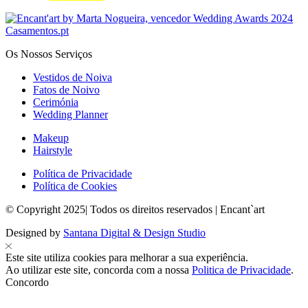
Os Nossos Serviços
Vestidos de Noiva
Fatos de Noivo
Cerimónia
Wedding Planner
Makeup
Hairstyle
Política de Privacidade
Política de Cookies
© Copyright 2025| Todos os direitos reservados | Encant`art
Designed by
Santana Digital & Design Studio
Este site utiliza cookies para melhorar a sua experiência.
Ao utilizar este site, concorda com a nossa
Politica de Privacidade
.
Concordo