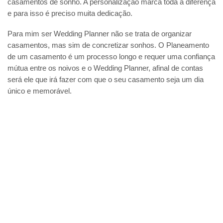
casamentos de sonho. A personalização marca toda a diferença
e para isso é preciso muita dedicação.
Para mim ser Wedding Planner não se trata de organizar
casamentos, mas sim de concretizar sonhos. O Planeamento
de um casamento é um processo longo e requer uma confiança
mútua entre os noivos e o Wedding Planner, afinal de contas
será ele que irá fazer com que o seu casamento seja um dia
único e memorável.
TUDO O QUE VAI
PRECISAR