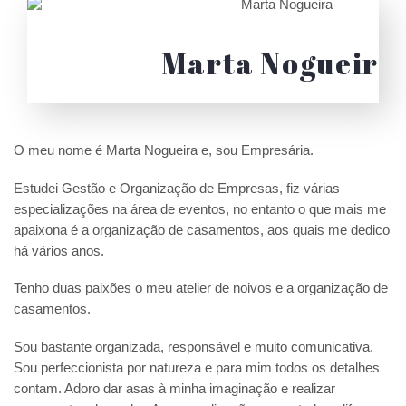
Marta Nogueira
Wedding Planner
Para mim ser Wedding Planner não se trata de
organizar casamentos, mas sim de concretizar
O meu nome é Marta Nogueira e, sou Empresária.
sonhos.
Estudei Gestão e Organização de Empresas, fiz várias
especializações na área de eventos, no entanto o que mais me
apaixona é a organização de casamentos, aos quais me dedico
há vários anos.
Tenho duas paixões o meu atelier de noivos e a organização de
casamentos.
Sou bastante organizada, responsável e muito comunicativa.
Sou perfeccionista por natureza e para mim todos os detalhes
contam. Adoro dar asas à minha imaginação e realizar