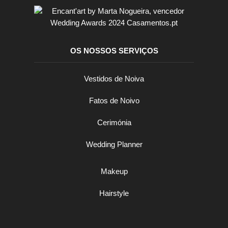
não é? Com a nossa coleção de roupa e
acessórios, especialmente selecionados,
vai sentir-se uma verdadeira princesa!
OS NOSSOS SERVIÇOS
Vestidos de Noiva
Fatos de Noivo
Cerimónia
Wedding Planner
Makeup
Hairstyle