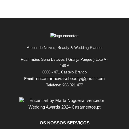
Atelier de Noivos, Beauty & Wedding Planner
Rua Irmãos Sena Esteves ( Granja Parque ) Lote A -
148 A
6000 - 471 Castelo Branco
encantartnoivasebeauty@gmail.com
Email:
Telefone:
936 021 477
OS NOSSOS SERVIÇOS