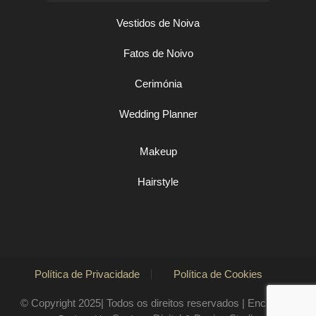
Vestidos de Noiva
Fatos de Noivo
Cerimónia
Wedding Planner
Makeup
Hairstyle
Política de Privacidade
Política de Cookies
© Copyright 2025| Todos os direitos reservados | Encant`art