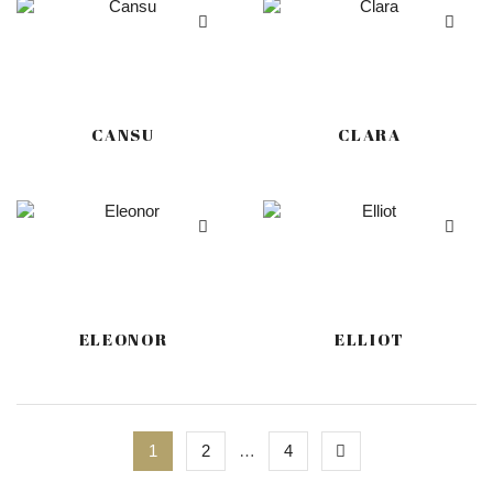
CANSU
CLARA
ELEONOR
ELLIOT
1
2
…
4