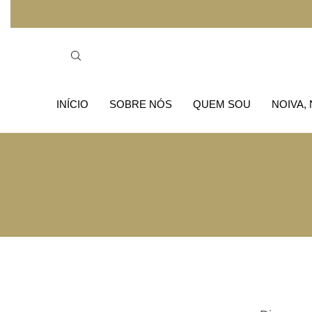
INÍCIO
SOBRE NÓS
QUEM SOU
NOIVA,