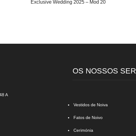
Exclusive Wedding 2025 – Mod 20
OS NOSSOS SER
48 A
Vestidos de Noiva
Fatos de Noivo
Cerimónia