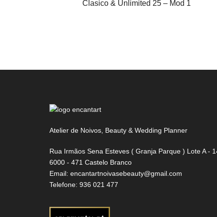
Clasico & Unlimited 25 – Mod 1
Atelier de Noivos, Beauty & Wedding Planner
Rua Irmãos Sena Esteves ( Granja Parque ) Lote A - 1
6000 - 471 Castelo Branco
Email:
encantartnoivasebeauty@gmail.com
Telefone:
936 021 477