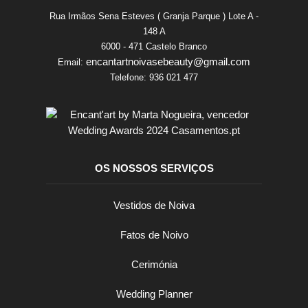
Rua Irmãos Sena Esteves ( Granja Parque ) Lote A -
148 A
6000 - 471 Castelo Branco
encantartnoivasebeauty@gmail.com
Email:
Telefone:
936 021 477
OS NOSSOS SERVIÇOS
Vestidos de Noiva
Fatos de Noivo
Cerimónia
Wedding Planner