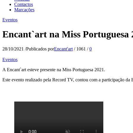
Contactos
Marcações
Eventos
Encant`art na Miss Portuguesa 
28/10/2021
/
Publicados por
Encant'art
/
1061
/
0
Eventos
A Encant`art esteve presente na Miss Portuguesa 2021.
Este evento realizado pela Record TV, contou com a participação da E