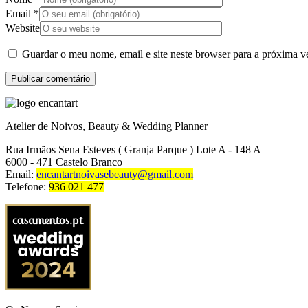
Email
*
Website
Guardar o meu nome, email e site neste browser para a próxima v
Atelier de Noivos, Beauty & Wedding Planner
Rua Irmãos Sena Esteves ( Granja Parque ) Lote A - 148 A
6000 - 471 Castelo Branco
Email:
encantartnoivasebeauty@gmail.com
Telefone:
936 021 477