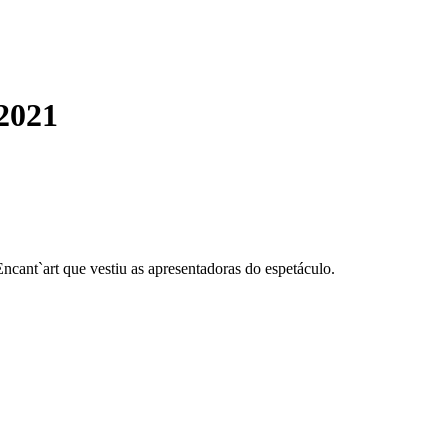
2021
ncant`art que vestiu as apresentadoras do espetáculo.