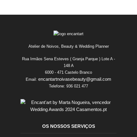
Atelier de Noivos, Beauty & Wedding Planner
Rua Irmãos Sena Esteves ( Granja Parque ) Lote A -
148 A
6000 - 471 Castelo Branco
encantartnoivasebeauty@gmail.com
Email:
Telefone:
936 021 477
OS NOSSOS SERVIÇOS