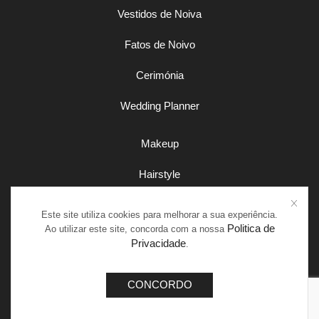
Vestidos de Noiva
Fatos de Noivo
Cerimónia
Wedding Planner
Makeup
Hairstyle
Este site utiliza cookies para melhorar a sua experiência.
Politica de
Ao utilizar este site, concorda com a nossa
Privacidade
.
Política de Privacidade
Política de Cookies
CONCORDO
© Copyright 2025| Todos os direitos reservados | Encant`art
Santana Digital & Design Studio
Designed by