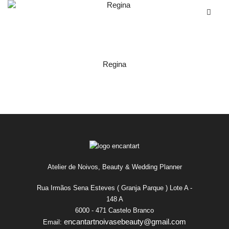
Regina
Atelier de Noivos, Beauty & Wedding Planner
Rua Irmãos Sena Esteves ( Granja Parque ) Lote A -
148 A
6000 - 471 Castelo Branco
encantartnoivasebeauty@gmail.com
Email: