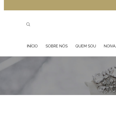
INÍCIO
SOBRE NÓS
QUEM SOU
NOIVA