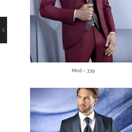
Mod – 339