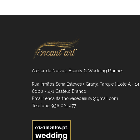
Atelier de Noivos, Beauty & Wedding Planner
Rua Irmãos Sena Esteves ( Granja Parque ) Lote A - 1
6000 - 471 Castelo Branco
Email:
encantartnoivasebeauty@gmail.com
Telefone:
936 021 477