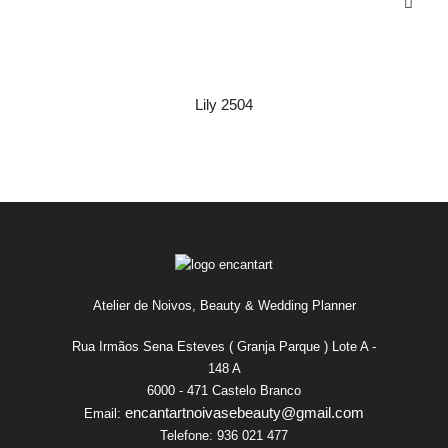
Lily 2504
Atelier de Noivos, Beauty & Wedding Planner
Rua Irmãos Sena Esteves ( Granja Parque ) Lote A -
148 A
6000 - 471 Castelo Branco
encantartnoivasebeauty@gmail.com
Email:
Telefone:
936 021 477