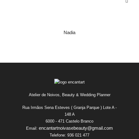
Nadia
Atelier de Noivos, Beauty & Wedding Planner
Rua Irmãos Sena Esteves ( Granja Parque ) Lote A -
148 A
6000 - 471 Castelo Branco
encantartnoivasebeauty@gmail.com
Email:
Telefone:
936 021 477