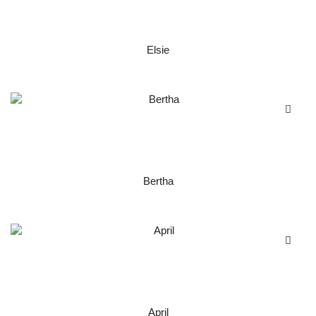
Elsie
Bertha
April