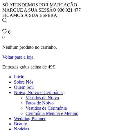
SÓ ATENDEMOS POR MARCAÇÃO
MARQUE A SUA SESSÃO 936 021 477
FICAMOS À SUA ESPERA!
0
0
Nenhum produto no carrinho.
Voltar para a loja
Entregas grátis acima de 49€
Início
Sobre Nós
Quem Sou
Noiva, Noivo e Cerimónia
Vestidos de Noiva
Fatos de Noivo
Vestidos de Cerimónia
Cerimónia Menina e Menino
Wedding Planner
Beauty
Notícias