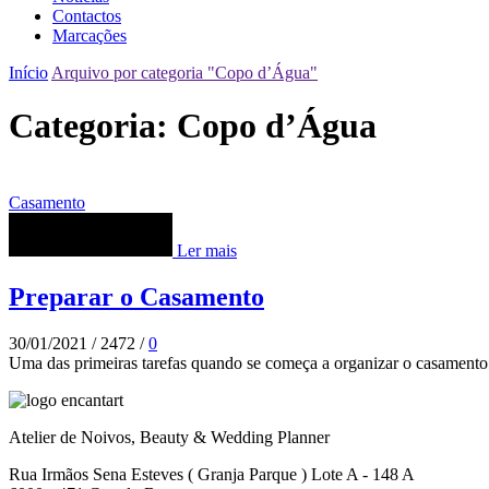
Contactos
Marcações
Início
Arquivo por categoria "Copo d’Água"
Categoria: Copo d’Água
Casamento
Ler mais
Preparar o Casamento
30/01/2021
/
2472
/
0
Uma das primeiras tarefas quando se começa a organizar o casamento 
Atelier de Noivos, Beauty & Wedding Planner
Rua Irmãos Sena Esteves ( Granja Parque ) Lote A - 148 A