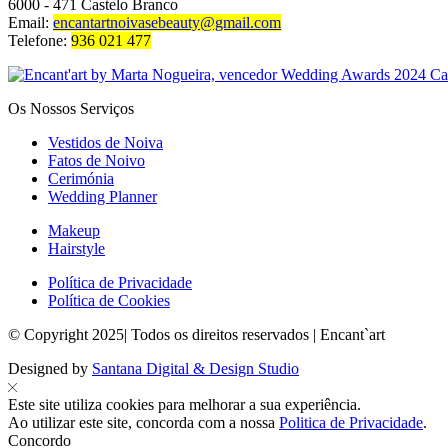
6000 - 471 Castelo Branco
Email:
encantartnoivasebeauty@gmail.com
Telefone:
936 021 477
Os Nossos Serviços
Vestidos de Noiva
Fatos de Noivo
Cerimónia
Wedding Planner
Makeup
Hairstyle
Política de Privacidade
Política de Cookies
© Copyright 2025| Todos os direitos reservados | Encant`art
Designed by
Santana Digital & Design Studio
Este site utiliza cookies para melhorar a sua experiência.
Ao utilizar este site, concorda com a nossa
Politica de Privacidade
.
Concordo